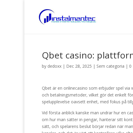
Qbet casino: plattfo
by
dedoxx
|
Dec 28, 2025
|
Sem categoria
|
0
Qbet är en onlinecasino som erbjuder spel via 
och betalningsmetoder, vilket gör det enkelt för
spelupplevelse oavsett enhet, med fokus på till
Vid första anblick kanske man undrar hur en cas
om hur man sätter in pengar, hanterar sitt konto
sätt, och spelarens beslut börjar redan när ma