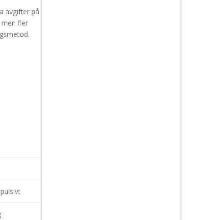
a avgifter på
 men fler
ingsmetod.
pulsivt
g